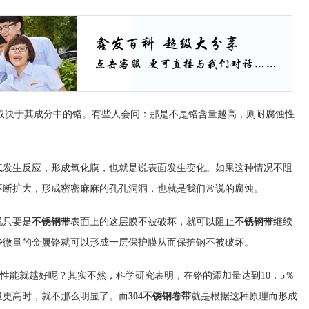
取决于其成分中的铬。有些人会问：那是不是铬含量越高，则耐腐蚀性
气发生反应，形成氧化膜，也就是说表面发生变化。如果这种情况不阻
不断扩大，形成密密麻麻的孔孔洞洞，也就是我们常说的腐蚀。
只要是
不锈钢带
表面上的这层膜不被破坏，就可以阻止
不锈钢带
继续
些微量的金属铬就可以形成一层保护膜从而保护钢不被破坏。
能就越好呢？其实不然，科学研究表明，在铬的添加量达到10．5％
量更高时，就不那么明显了。而
304不锈钢卷带
就是根据这种原理而形成