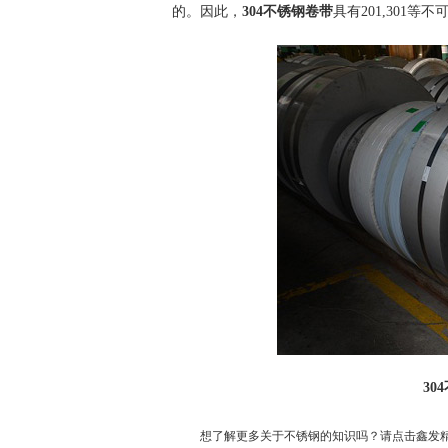
的。因此，
304不锈钢卷带
具有201,301等
30
想了解更多关于不锈钢的知识吗？请点击鑫发