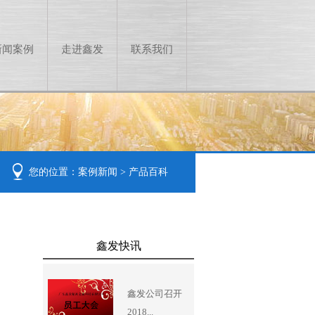
新闻案例
走进鑫发
联系我们
您的位置：
案例新闻
>
产品百科
鑫发快讯
鑫发公司召开
2018...