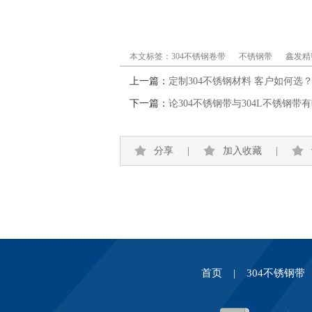
本文标签：
304不锈钢卷带
不锈钢带
鑫发精
上一篇：
定制304不锈钢材料 客户如何选
下一篇：
论304不锈钢带与304L不锈钢带
分享
|
加入收藏
|
首页
|
304不锈钢带