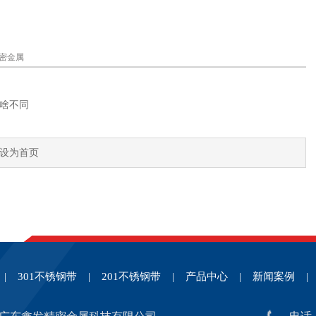
密金属
？
有啥不同
设为首页
|
301不锈钢带
|
201不锈钢带
|
产品中心
|
新闻案例
|