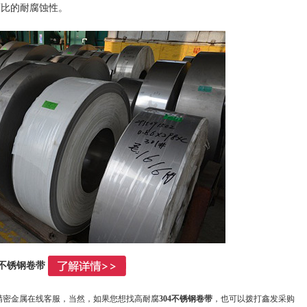
不可比的耐腐蚀性。
4不锈钢卷带
精密金属在线客服，当然，如果您想找高耐腐
304不锈钢卷带
，也可以拨打鑫发采购