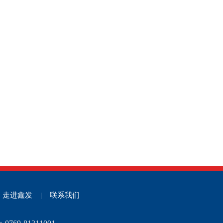
走进鑫发
|
联系我们