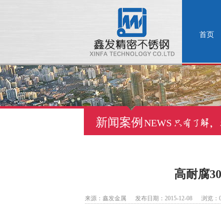
首页
新闻案例
NEWS
高耐腐3
来源：鑫发金属 发布日期：2015-12-08 浏览：