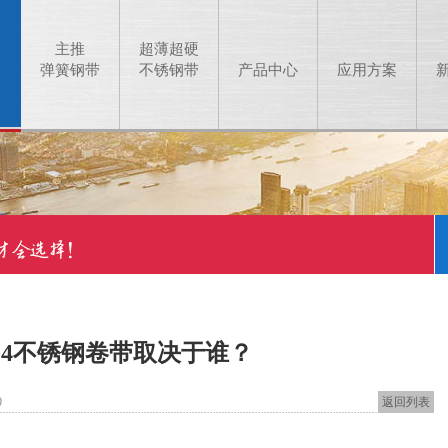
主推
超薄超硬
弹簧钢带
不锈钢带
产品中心
应用方案
04不锈钢卷带取决于谁？
0
返回列表