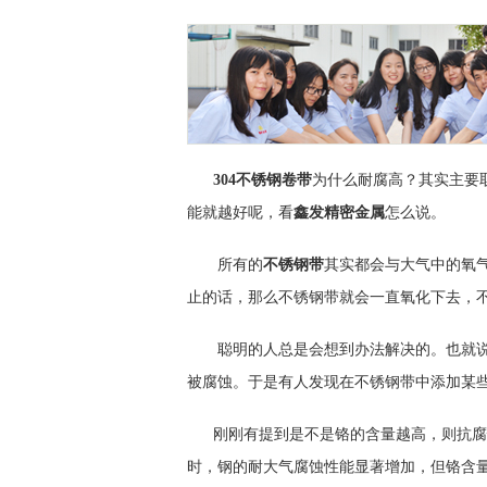
304不锈钢卷带
为什么耐腐高？其实主要
能就越好呢，看
鑫发精密金属
怎么说。
所有的
不锈钢带
其实都会与大气中的氧
止的话，那么不锈钢带就会一直氧化下去，
聪明的人总是会想到办法解决的。也就说
被腐蚀。于是有人发现在不锈钢带中添加某
刚刚有提到是不是铬的含量越高，则抗腐性
时，钢的耐大气腐蚀性能显著增加，但铬含