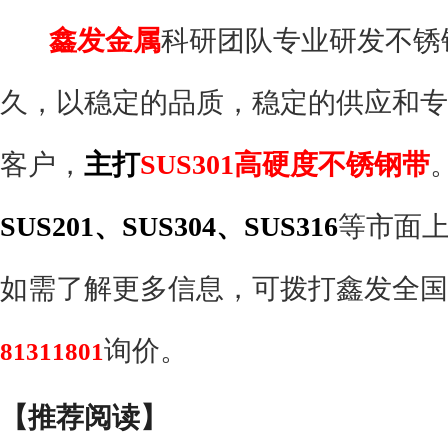
鑫发金属
科研团队专业研发不锈
久，以稳定的品质，稳定的供应和专
客户，
主打
SUS301高硬度不锈钢带
SUS201、SUS304、SUS316
等市面
如需了解更多信息，可拨打鑫发全国
询价。
81311801
【推荐阅读】