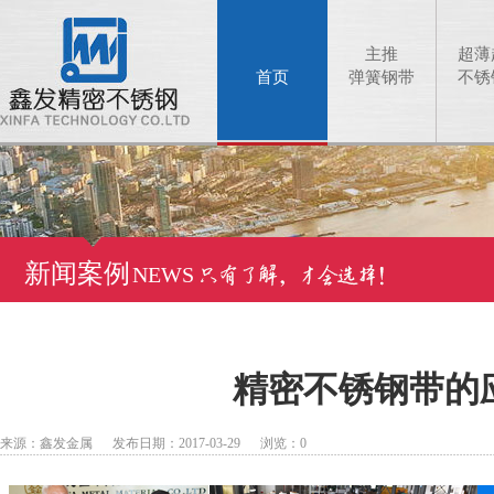
主推
超薄
首页
弹簧钢带
不锈
新闻案例
NEWS
精密不锈钢带的
来源：鑫发金属 发布日期：2017-03-29 浏览：
0