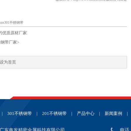
sus301不锈钢带
的优质原材厂家
锈钢带厂家>
设为首页
|
301不锈钢带
|
201不锈钢带
|
产品中心
|
新闻案例
|
广东鑫发精密金属科技有限公司
电话：0