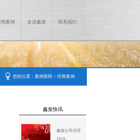
新闻案例
走进鑫发
联系我们
您的位置：
案例新闻
>
经典案例
鑫发快讯
鑫发公司召开
2018...