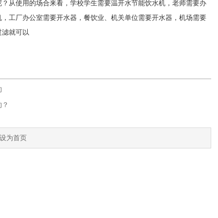
呢？从使用的场合来看，学校学生需要温开水节能饮水机，老师需要办
机，工厂办公室需要开水器，餐饮业、机关单位需要开水器，机场需要
过滤就可以
约
约？
设为首页