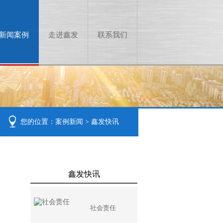
新闻案例
走进鑫发
联系我们
您的位置：
案例新闻
>
鑫发快讯
鑫发快讯
社会责任