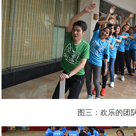
图三：欢乐的团