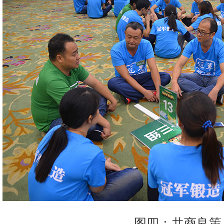
图四：共商良策