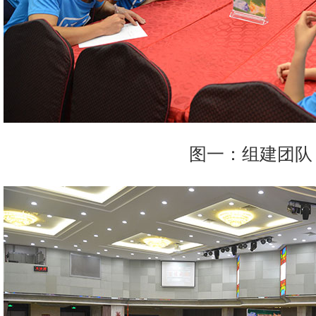
图一：组建团队