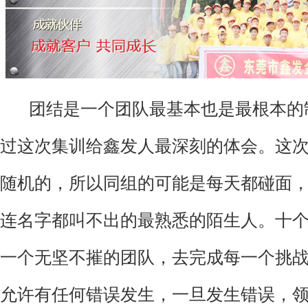
团结是一个团队最基本也是最根本的
过这次集训给鑫发人最深刻的体会。这
随机的，所以同组的可能是每天都碰面
连名字都叫不出的最熟悉的陌生人。十
一个无坚不摧的团队，去完成每一个挑
允许有任何错误发生，一旦发生错误，