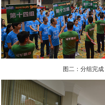
图二：分组完成