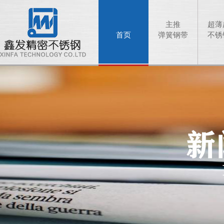
主推
超薄
首页
弹簧钢带
不锈