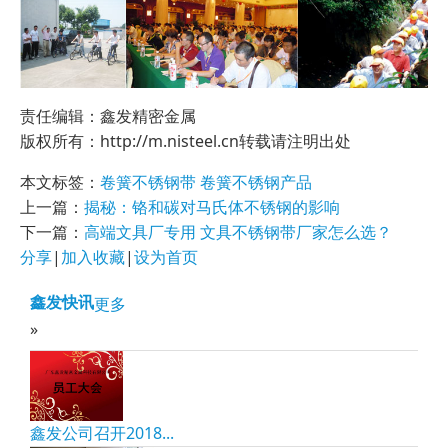
责任编辑：鑫发精密金属
版权所有：http://m.nisteel.cn转载请注明出处
本文标签：
卷簧不锈钢带
卷簧不锈钢产品
上一篇：
揭秘：铬和碳对马氏体不锈钢的影响
下一篇：
高端文具厂专用 文具不锈钢带厂家怎么选？
分享
|
加入收藏
|
设为首页
鑫发快讯
更多
»
鑫发公司召开2018...