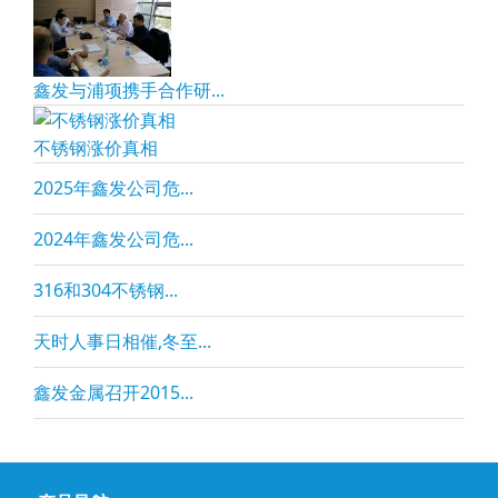
鑫发与浦项携手合作研...
不锈钢涨价真相
2025年鑫发公司危...
2024年鑫发公司危...
316和304不锈钢...
天时人事日相催,冬至...
鑫发金属召开2015...