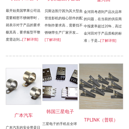
最开始美国苹果公司说
贝斯达医疗因为其大型血
金河田考虑到产品次品率
需要精密不锈钢带时，
管造影机的核心部件的配
的问题，在当前的供应商
就表示对于产品的要求
件制作要求高，需要找不
中报废率超过20%，高过
极其高，要求板型平整
锈钢带生产厂家开发...
金河田对于产品质检的标
度需达到...
[了解详情]
[了解详情]
准；于是...
[了解详情]
韩国三星电子
广本汽车
TPLINK（普联）
三星电子的手机在全球
广本汽车的安全带是日