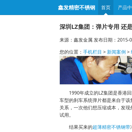
鑫发精密不锈钢
首页
产品
深圳LZ集团：弹片专用 还
来源：鑫发金属 发布日期：2015-08
您的位置：
手机栏目
>
新闻案例
>
1990年成立的LZ集团是香港
车型的刹车系统弹片都是来自于该
关系，一次他们想压缩成本，发现
试用。
结果买来的
超薄精密不锈钢带