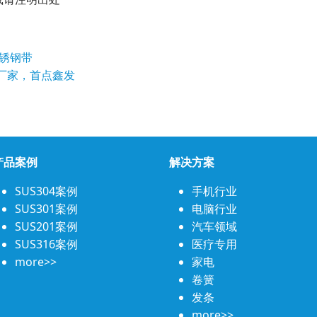
锈钢带
厂家，首点鑫发
产品案例
解决方案
SUS304案例
手机行业
SUS301案例
电脑行业
SUS201案例
汽车领域
SUS316案例
医疗专用
more>>
家电
卷簧
发条
more>>