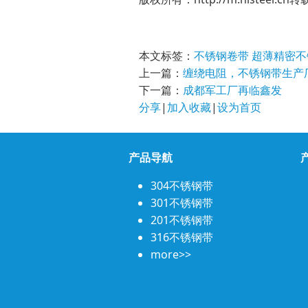
本文标签：
不锈钢卷带
超薄精密不
上一篇：
缠绕电阻，不锈钢带生产
下一篇：
成都军工厂再临鑫发
分享
|
加入收藏
|
设为首页
产品导航
304不锈钢带
301不锈钢带
201不锈钢带
316不锈钢带
more>>