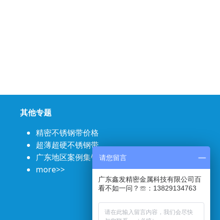
其他专题
精密不锈钢带价格
超薄超硬不锈钢带
广东地区案例集锦
请您留言
more>>
广东鑫发精密金属科技有限公司百
看不如一问？☏：13829134763