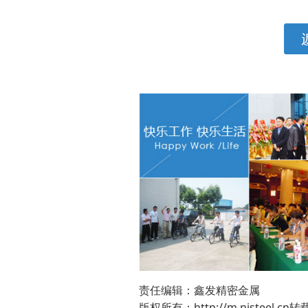
责任编辑：鑫发精密金属
版权所有：http://m.nisteel.c